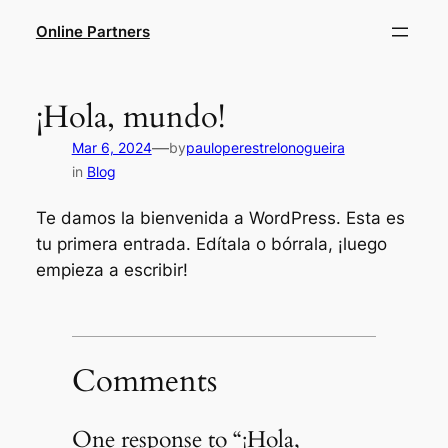
Skip
Online Partners
to
content
¡Hola, mundo!
—
Mar 6, 2024
by
pauloperestrelonogueira
in
Blog
Te damos la bienvenida a WordPress. Esta es
tu primera entrada. Edítala o bórrala, ¡luego
empieza a escribir!
Comments
One response to “¡Hola,